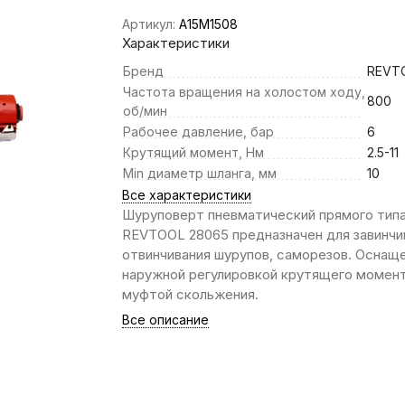
Артикул:
A15M1508
Характеристики
Бренд
REVT
Частота вращения на холостом ходу,
800
об/мин
Рабочее давление, бар
6
Крутящий момент, Нм
2.5-11
Min диаметр шланга, мм
10
Все характеристики
Шуруповерт пневматический прямого тип
REVTOOL 28065 предназначен для завинчи
отвинчивания шурупов, саморезов. Оснащ
наружной регулировкой крутящего момент
муфтой скольжения.
Все описание