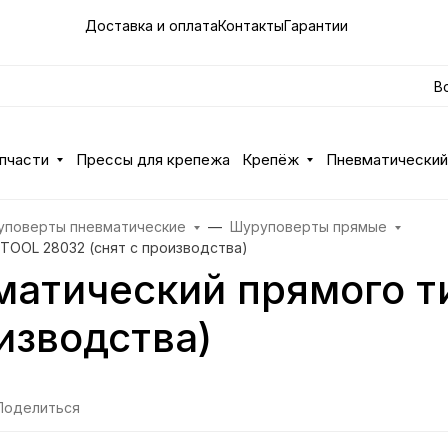
Доставка и оплата
Контакты
Гарантии
В
апчасти
Прессы для крепежа
Крепёж
Пневматический
уповерты пневматические
Шуруповерты прямые
TOOL 28032 (снят с производства)
матический прямого 
изводства)
Поделиться