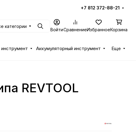
+7 812 372-88-21
се категории
Поиск
Войти
Сравнение
Избранное
Корзина
 инструмент
Аккумуляторный инструмент
Еще
типа REVTOOL