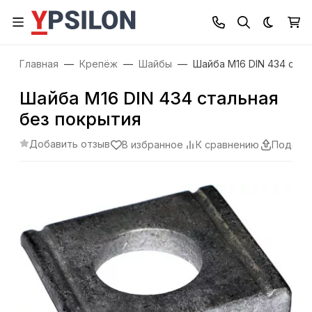
Темная
Главная
Крепёж
Шайбы
Шайба М16 DIN 434 стал
Шайба М16 DIN 434 стальная
без покрытия
Добавить отзыв
В избранное
К сравнению
Подели