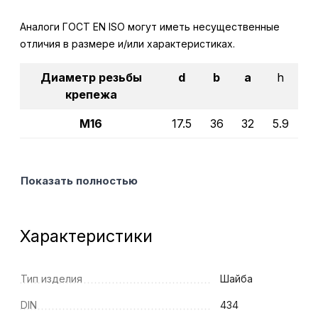
Аналоги ГОСТ EN ISO могут иметь несущественные
отличия в размере и/или характеристиках.
Диаметр резьбы
d
b
a
h
крепежа
М16
17.5
36
32
5.9
Показать полностью
Характеристики
Тип изделия
Шайба
DIN
434