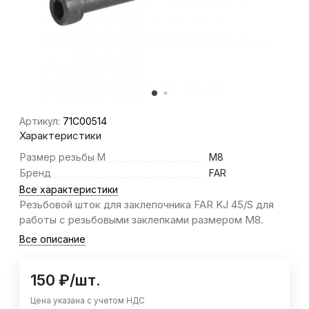
Артикул:
71C00514
Характеристики
Размер резьбы M
M8
Бренд
FAR
Все характеристики
Резьбовой шток для заклепочника FAR KJ 45/S для
работы с резьбовыми заклепками размером М8.
Все описание
150
₽
/
шт.
Цена указана с учетом НДС