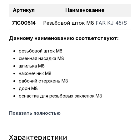
Артикул
Наименование
71C00514
Резьбовой шток M8
FAR KJ 45/S
Данному наименованию соответствуют:
резьбовой шток М8
сменная насадка М8
шпилька М8
наконечник М8
рабочий стержень М8
дорн М8
оснастка для резьбовых заклепок М8
Показать полностью
Характеристики